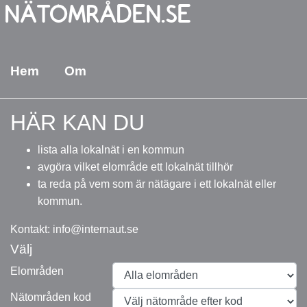
Hem
Om
HÄR KAN DU
lista alla lokalnät i en kommun
avgöra vilket elområde ett lokalnät tillhör
ta reda på vem som är nätägare i ett lokalnät eller
kommun.
Kontakt: info@internaut.se
Välj
Elområden
Nätområden kod